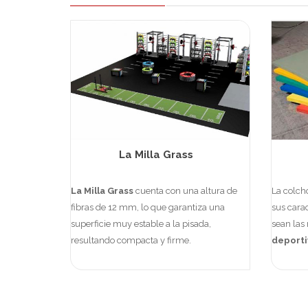
La Milla Grass
La Milla Grass
cuenta con una altura de
La colc
fibras de 12 mm, lo que garantiza una
sus carac
superficie muy estable a la pisada,
sean las
resultando compacta y firme.
deporti