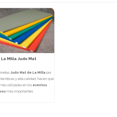
La Milla Judo Mat
honetas
Judo Mat de La Milla
por
terísticas y alta calidad, hacen que
 más utilizadas en los
eventos
vos
más importantes.