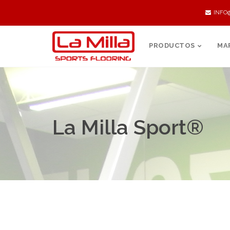
INFO
PRODUCTOS
MA
La Milla Sport®