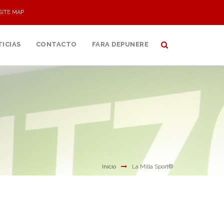
SITE MAP
ICIAS
CONTACTO
FARA DEPUNERE
Inicio
La Milla Sport®