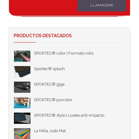
LLAMADME
PRODUCTOS DESTACADOS
SPORTEC® color | Formato rollo
Sportec® splash
SPORTEC® giga
SPORTEC® purcolor
SPORTEC® style | Loseta anti-impacto
La Milla Judo Mat