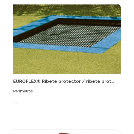
EUROFLEX® Ribete protector / ribete protector EPDM
Perímetros