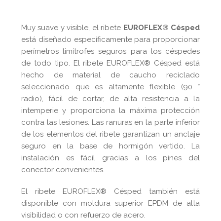
Muy suave y visible, el ribete
EUROFLEX® Césped
está diseñado específicamente para proporcionar
perímetros limítrofes seguros para los céspedes
de todo tipo. El ribete EUROFLEX® Césped está
hecho de material de caucho reciclado
seleccionado que es altamente flexible (90 °
radio), fácil de cortar, de alta resistencia a la
intemperie y proporciona la máxima protección
contra las lesiones. Las ranuras en la parte inferior
de los elementos del ribete garantizan un anclaje
seguro en la base de hormigón vertido. La
instalación es fácil gracias a los pines del
conector convenientes.
El ribete EUROFLEX® Césped también está
disponible con moldura superior EPDM de alta
visibilidad o con refuerzo de acero.