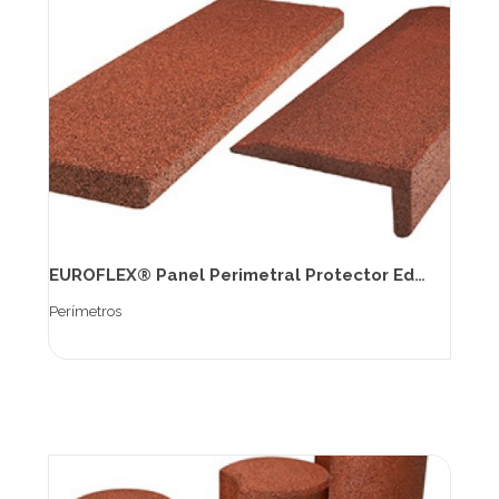
EUROFLEX® Panel Perimetral Protector Edge
Perímetros