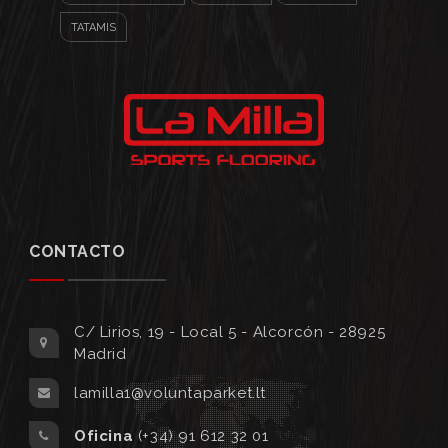
TATAMIS
CONTACTO
C/ Lirios, 19 - Local 5 - Alcorcón - 28925
Madrid
lamilla1@voluntaparket.lt
Oficina
(+34) 91 612 32 01