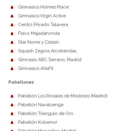
Gimnasios Holmes Place
Gimnasios Virgin Active
Centro Privado Talavera
Físico Majadahonda
Star Nome y Classic
Squash Zagros Alcobendas
Gimnasio ABC Serrano, Madrid
Gimnasios AltaFit
Pabellones
Pabellón Los Rosales de Móstoles (Madrid)
Pabellón Navaluenga
Pabellón Triangulo de Oro
Pabellón Kobemor
Pabellón Magariños, Madrid