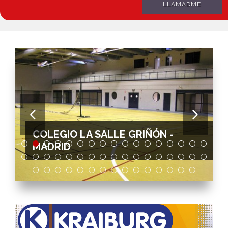
LLAMADME
PABELLÓN LICHTENTEIN