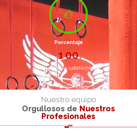
Porcentaje
1
0
0
de clientes satisfechos
Nuestro equipo
Orgullosos de
Nuestros
Profesionales