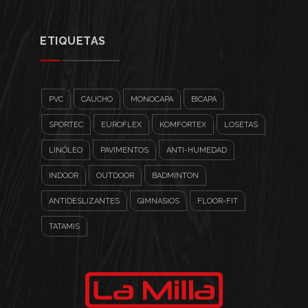
ETIQUETAS
PVC
CAUCHO
MONOCAPA
BICAPA
SPORTEC
EUROFLEX
KOMFORTEX
LOSETAS
LINÓLEO
PAVIMENTOS
ANTI-HUMEDAD
INDOOR
OUTDOOR
BADMINTON
ANTIDESLIZANTES
GIMNASIOS
FLOOR-FIT
TATAMIS