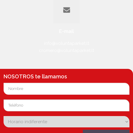
E-mail
info@voluntaparket.lt
cromero@voluntaparket.lt
NOSOTROS
te llamamos