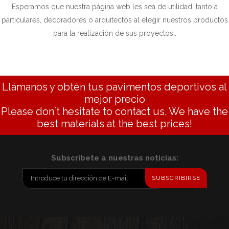
Esperamos que nuestra página web les sea de utilidad, tanto a
particulares, decoradores o arquitectos al elegir nuestros productos
para la realización de sus proyectos..
Llámanos y obtén tus pavimentos deportivos al
mejor precio
Please don´t hesitate to contact us. We have the
best materials at the best prices!
Subscribete a nuestras noticias:
SUBSCRIBIRSE