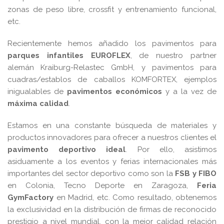
zonas de peso libre, crossfit y entrenamiento funcional,
etc.
Recientemente hemos añadido los pavimentos para
parques infantiles EUROFLEX
, de nuestro partner
alemán Kraiburg-Relastec GmbH, y pavimentos para
cuadras/establos de caballos KOMFORTEX, ejemplos
inigualables de
pavimentos económicos
y a la vez de
máxima calidad
.
Estamos en una constante búsqueda de materiales y
productos innovadores para ofrecer a nuestros clientes el
pavimento deportivo ideal
. Por ello, asistimos
asiduamente a los eventos y ferias internacionales más
importantes del sector deportivo como son la
FSB y FIBO
en Colonia, Tecno Deporte en Zaragoza,
Feria
GymFactory
en Madrid, etc. Como resultado, obtenemos
la exclusividad en la distribución de firmas de reconocido
prestigio a nivel mundial, con la mejor calidad relación