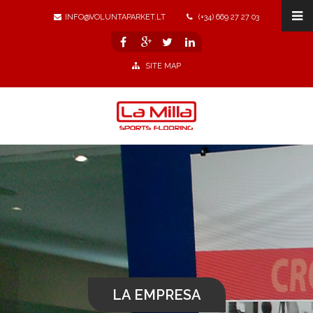
INFO@VOLUNTAPARKET.LT
(+34) 669 27 27 03
SITE MAP
LA EMPRESA