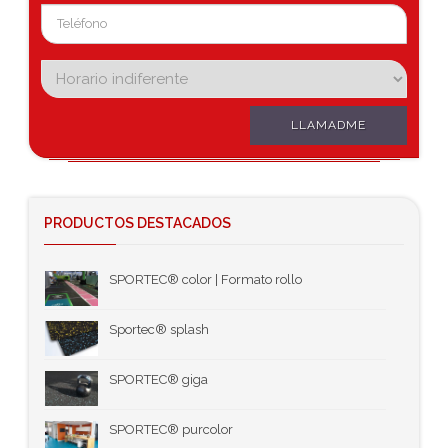
LLAMADME
PRODUCTOS DESTACADOS
SPORTEC® color | Formato rollo
Sportec® splash
SPORTEC® giga
SPORTEC® purcolor