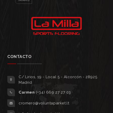
TATAMIS
CONTACTO
C/ Lirios, 19 - Local 5 - Alcorcón - 28925
Madrid
Carmen
(+34) 669 27 27 03
cromero@voluntaparket.lt