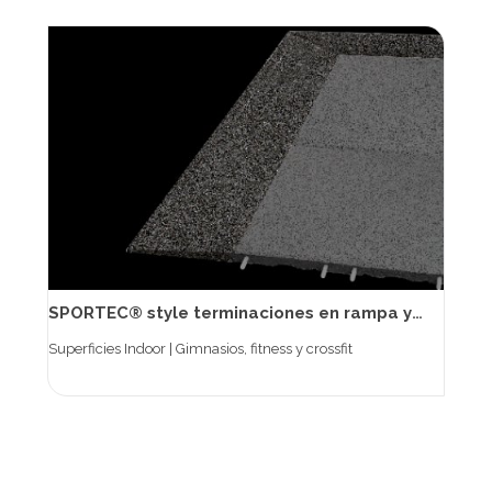
SPORTEC® style terminaciones en rampa y esquineros
Superficies Indoor | Gimnasios, fitness y crossfit