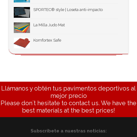
SPORTEC® style | Loseta anti-impacto
La Milla Judo Mat
Komfortex Safe
Llámanos y obtén tus pavimentos deportivos al
mejor precio
Please don´t hesitate to contact us. We have the
best materials at the best prices!
Subscribete a nuestras noticias: