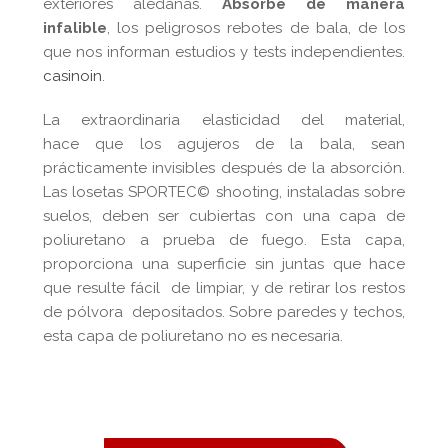
exteriores aledañas.
Absorbe de manera
infalible
, los peligrosos rebotes de bala, de los
que nos informan estudios y tests independientes.
casinoin
.
La extraordinaria elasticidad del material,
hace que los agujeros de la bala, sean
prácticamente invisibles después de la absorción.
Las losetas SPORTEC© shooting, instaladas sobre
suelos, deben ser cubiertas con una capa de
poliuretano a prueba de fuego. Esta capa,
proporciona una superficie sin juntas que hace
que resulte fácil de limpiar, y de retirar los restos
de pólvora depositados. Sobre paredes y techos,
esta capa de poliuretano no es necesaria.