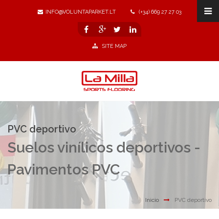
INFO@VOLUNTAPARKET.LT
(+34) 669 27 27 03
SITE MAP
PVC deportivo
Suelos vinílicos deportivos -
Pavimentos PVC
Inicio
PVC deportivo