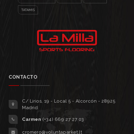
TATAMIS
CONTACTO
C/ Lirios, 19 - Local 5 - Alcorcón - 28925
Madrid
Carmen
(+34) 669 27 27 03
cromero@voluntaparket.lt