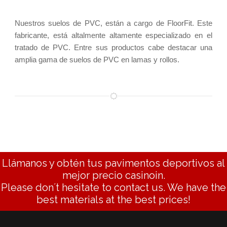
Nuestros suelos de PVC, están a cargo de FloorFit. Este
fabricante, está altalmente altamente especializado en el
tratado de PVC. Entre sus productos cabe destacar una
amplia gama de suelos de PVC en lamas y rollos.
Llámanos y obtén tus pavimentos deportivos al
mejor precio
casinoin
.
Please don´t hesitate to contact us. We have the
best materials at the best prices!