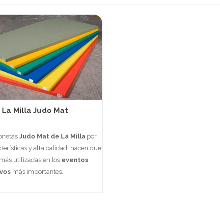
La Milla Judo Mat
honetas
Judo Mat de La Milla
por
terísticas y alta calidad, hacen que
 más utilizadas en los
eventos
vos
más importantes.