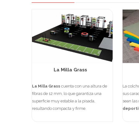
La Milla Grass
La Milla Grass
cuenta con una altura de
La colc
fibras de 12 mm, lo que garantiza una
sus carac
superficie muy estable a la pisada,
sean las
resultando compacta y firme.
deporti