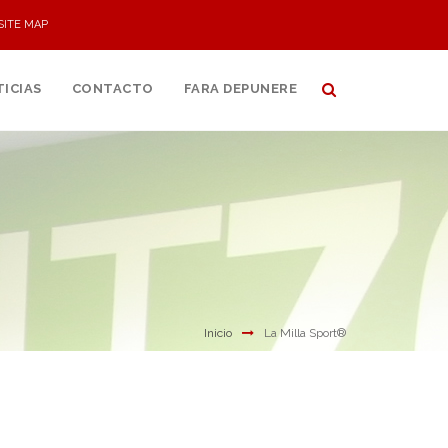
SITE MAP
ICIAS
CONTACTO
FARA DEPUNERE
Inicio
La Milla Sport®