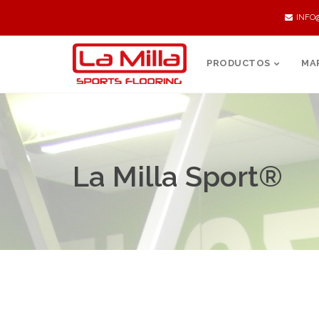
INFO
PRODUCTOS
MA
La Milla Sport®