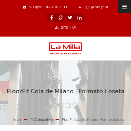
INFO@VOLUNTAPARKET.LT
(+34) 91 612 32 01
SITE MAP
FloorFit Cola de Milano | Formato Loseta
Inicio
PVC deportivo
FloorFit Cola de Milano | Formato Loseta